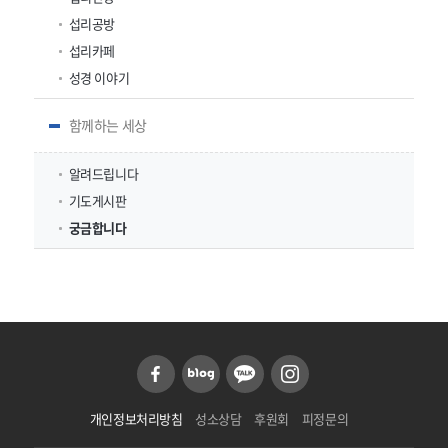
섭리공방
섭리카페
성경 이야기
함께하는 세상
알려드립니다
기도게시판
궁금합니다
개인정보처리방침
성소상담
후원회
피정문의