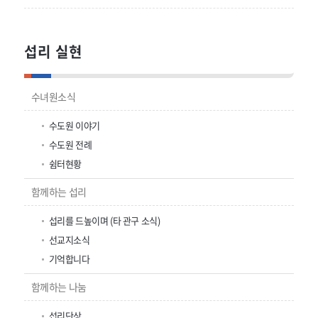
섭리 실현
수녀원소식
수도원 이야기
수도원 전례
쉼터현황
함께하는 섭리
섭리를 드높이며 (타 관구 소식)
선교지소식
기억합니다
함께하는 나눔
섭리단상