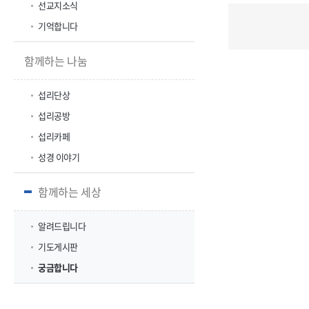
선교지소식
기억합니다
함께하는 나눔
섭리단상
섭리공방
섭리카페
성경 이야기
함께하는 세상
알려드립니다
기도게시판
궁금합니다