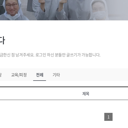
다
한신 점 남겨주세요. 로그인 하신 분들만 글쓰기가 가능합니다.
담
교육/피정
전례
기타
제목
1