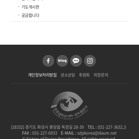
기도게시판
궁금합니다
개인정보처리방침
성소상담
후원회
피정문의
(18332) 경기도 화성시 봉담읍 독정길 28-39
TEL :
031-227-3632,3
FAX :
031-227-6933
E-MAIL :
sdpkorea@daum.net
© Sisters of Divine Providence. All rights reserved.