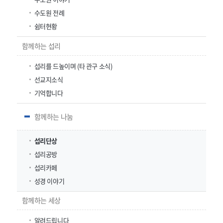
수도원 전례
쉼터현황
함께하는 섭리
섭리를 드높이며 (타 관구 소식)
선교지소식
기억합니다
함께하는 나눔
섭리단상
섭리공방
섭리카페
성경 이야기
함께하는 세상
알려드립니다