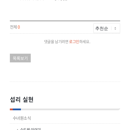
전체
0
댓글을 남기려면
로그인
하세요.
목록보기
섭리 실현
수녀원소식
수도원 이야기