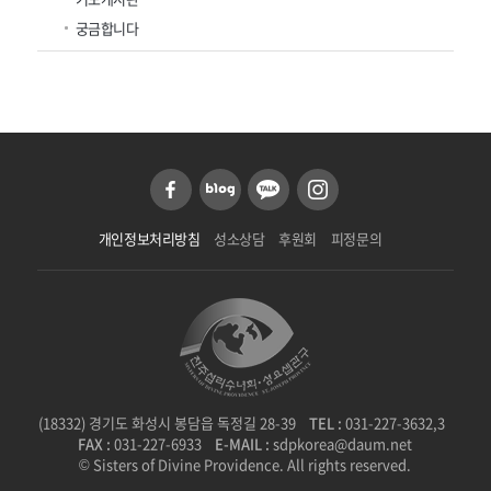
궁금합니다
개인정보처리방침
성소상담
후원회
피정문의
(18332) 경기도 화성시 봉담읍 독정길 28-39
TEL :
031-227-3632,3
FAX :
031-227-6933
E-MAIL :
sdpkorea@daum.net
© Sisters of Divine Providence. All rights reserved.