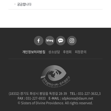
궁금합니다
개인정보처리방침
성소상담
후원회
피정문의
(18332) 경기도 화성시 봉담읍 독정길 28-39
TEL :
031-227-3632,3
FAX :
031-227-6933
E-MAIL :
sdpkorea@daum.net
© Sisters of Divine Providence. All rights reserved.