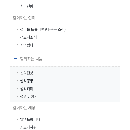
쉼터현황
함께하는 섭리
섭리를 드높이며 (타 관구 소식)
선교지소식
기억합니다
함께하는 나눔
섭리단상
섭리공방
섭리카페
성경 이야기
함께하는 세상
알려드립니다
기도게시판