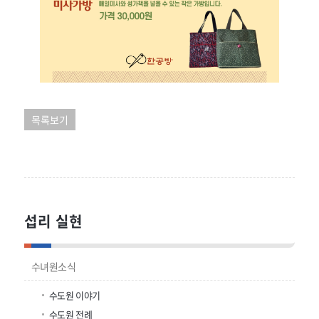
목록보기
섭리 실현
수녀원소식
수도원 이야기
수도원 전례