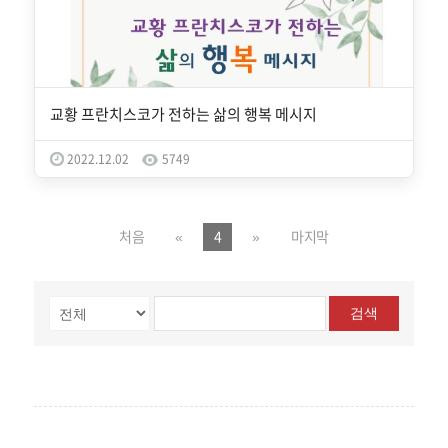
교황 프란치스코가 전하는 삶의 행복 메시지
2022.12.02
5749
처음
«
4
»
마지막
검색