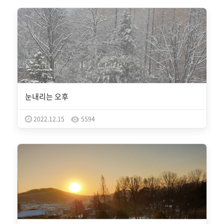
눈내리는 오후
2022.12.15
5594