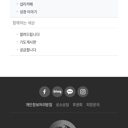
섭리카페
성경 이야기
함께하는 세상
알려드립니다
기도게시판
궁금합니다
개인정보처리방침
성소상담
후원회
피정문의