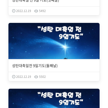
성탄대축일 전 9일 기도(셋째날)
2022.12.19
5492
성탄대축일전 9일기도(둘째날)
2022.12.19
5502