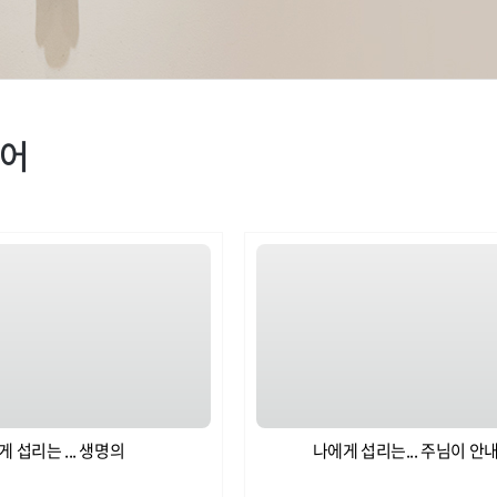
디어
 섭리는 ... 생명의
나에게 섭리는... 주님이 안