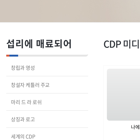
섭리에 매료되어
CDP 미
창립과 영성
창설자 케틀러 주교
마리 드 라 로쉬
상징과 로고
나에게
세계의 CDP