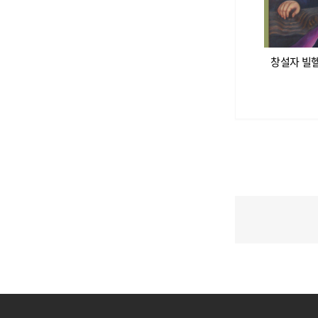
창설자 빌헬