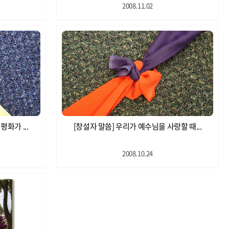
2008.11.02
화가 ...
[창설자 말씀] 우리가 예수님을 사랑할 때...
2008.10.24