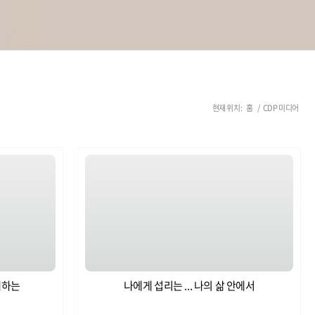
현재 위치:
홈
/
CDP 미디어
내하는
나에게 섭리는 ... 나의 삶 안에서