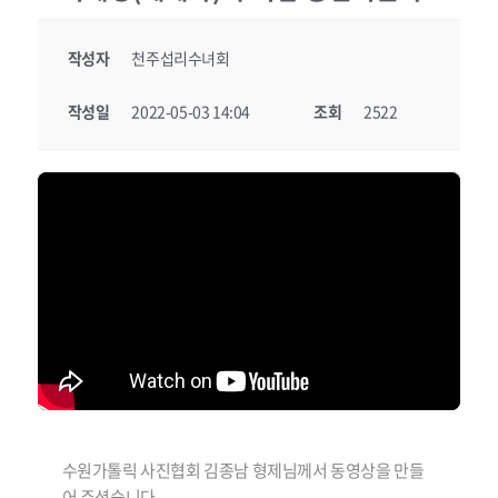
작성자
천주섭리수녀회
작성일
2022-05-03 14:04
조회
2522
수원가톨릭 사진협회 김종남 형제님께서 동영상을 만들
어 주셨습니다.