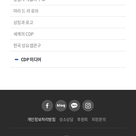
마리 드 라 로쉬
상징과 로고
세계의 CDP
한국 성요셉관구
CDP 미디어
개인정보처리방침
성소상담
후원회
피정문의