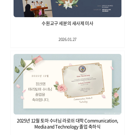
수원교구 세분의 새사제 미사
2026.01.27
2025년 12월 토마 수녀님 라로쉬 대학 Communication,
Media and Technology 졸업 축하식