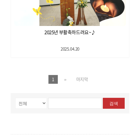
2025년 부활축하드려요~♪
2025.04.20
1
»
마지막
검색