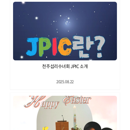
천주섭리수녀회 JPIC 소개
2025.08.22