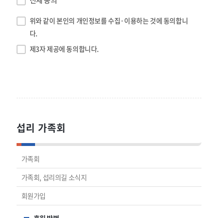
전체 동의
정보를 수집하며, 회원의 개인정보는 본 이용계약의 이행과 본 이
용계약상의 서비스 제공을 위한 목적으로 사용됩니다.
위와 같이 본인의 개인정보를 수집·이용하는 것에 동의합니
③ 회사는 서비스 제공과 관련하여 취득한 가입회원의 신상정보
다.
를 본인의 승낙 없이 제3자에게 누설 또는 배포할 수 없으며 상업
제3자 제공에 동의합니다.
적 목적으로 사용할 수 없습니다. 다만, 다음의 각 호에 해당하는
경우에는 그러하지 아니합니다.
1. 정보통신서비스의 제공에 따른 요금 정산을 위하여 필요한 경우
2. 통계작성, 학술연구 또는 시장조사를 위하여 필요한 경우로서
특정 개인을 알아볼 수 없는 형태로 가공하여 제공하는 경우
섭리 가족회
가족회
가족회, 섭리의길 소식지
회원가입
후원 방법