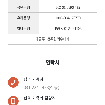
국민은행
203-01-0990-465
우리은행
1005-304-178770
하나은행
159-890129-94105
예금주 : 천주섭리수녀회
연락처
섭리 가족회
031-227-1498(직통)
섭리 가족회 담당자