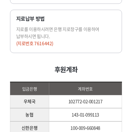
지로납부 방법
지로를 이용하시려면 은행 지로창구를 이용하여
납부하시면 됩니다.
(지로번호 7616442)
후원계좌
입금은행
계좌번호
우체국
102772-02-001217
농협
143-01-099113
신한은행
100-009-660848