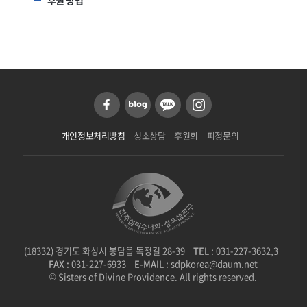
개인정보처리방침
성소상담
후원회
피정문의
(18332) 경기도 화성시 봉담읍 독정길 28-39
TEL :
031-227-3632,3
FAX :
031-227-6933
E-MAIL :
sdpkorea@daum.net
© Sisters of Divine Providence. All rights reserved.