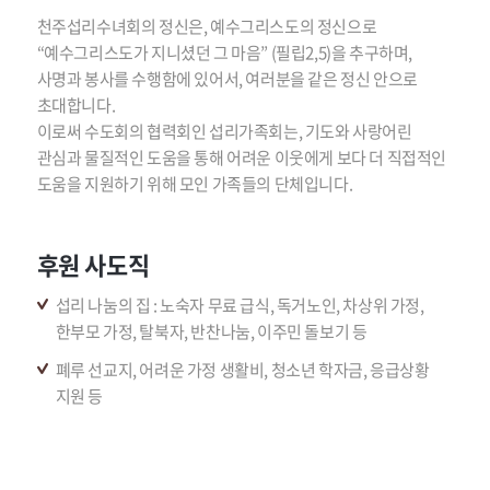
천주섭리수녀회의 정신은, 예수그리스도의 정신으로
“예수그리스도가 지니셨던 그 마음” (필립2,5)을 추구하며,
사명과 봉사를 수행함에 있어서, 여러분을 같은 정신 안으로
초대합니다.
이로써 수도회의 협력회인 섭리가족회는, 기도와 사랑어린
관심과 물질적인 도움을 통해 어려운 이웃에게 보다 더 직접적인
도움을 지원하기 위해 모인 가족들의 단체입니다.
후원 사도직
섭리 나눔의 집 : 노숙자 무료 급식, 독거노인, 차상위 가정,
한부모 가정, 탈북자, 반찬나눔, 이주민 돌보기 등
폐루 선교지, 어려운 가정 생활비, 청소년 학자금, 응급상황
지원 등