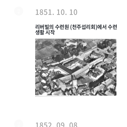
1851. 10. 10
리버빌의 수련원 (천주섭리회)에서 수련
생활 시작
1852. 09. 08