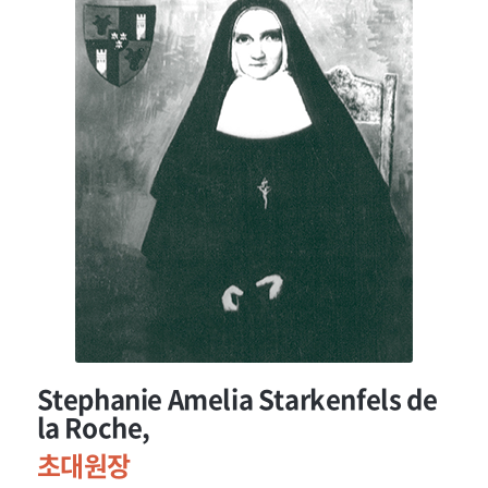
Stephanie Amelia Starkenfels de
la Roche,
초대원장