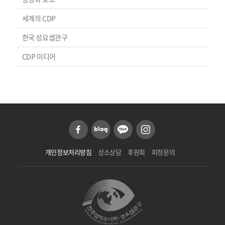
세계의 CDP
한국 성요셉관구
CDP 미디어
개인정보처리방침
성소상담
후원회
피정문의