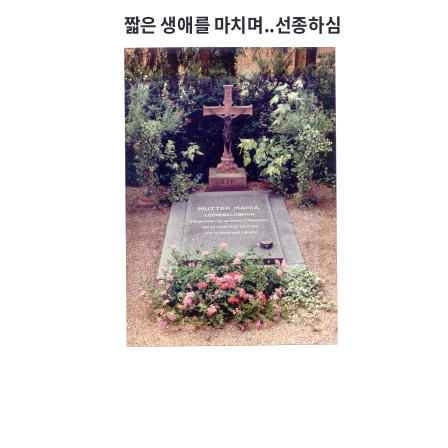
짧은 생애를 마치며..선종하심