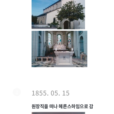
1855. 05. 15
원장직을 떠나 헤른스하임으로 감