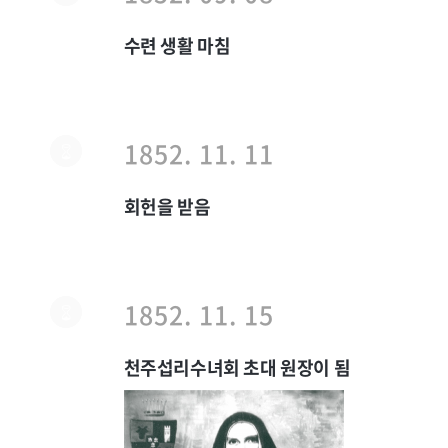
수련 생활 마침
1852. 11. 11
회헌을 받음
1852. 11. 15
천주섭리수녀회 초대 원장이 됨