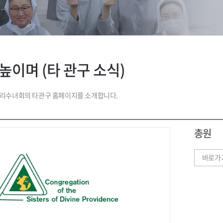
높이며 (타 관구 소식)
리수녀회의 타관구 홈페이지를 소개합니다.
총원
바로가