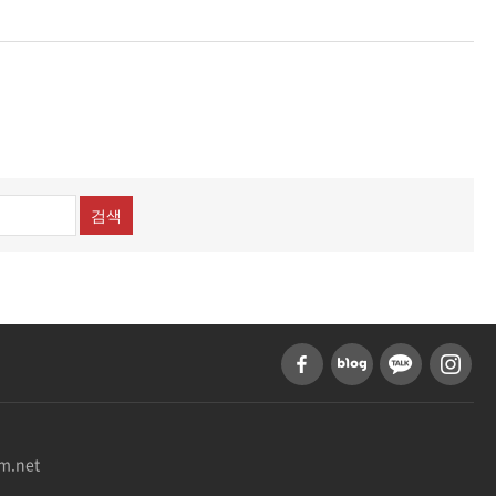
검색
m.net