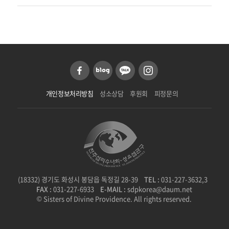
개인정보처리방침
성소상담
후원회
피정문의
(18332) 경기도 화성시 봉담읍 독정길 28-39
TEL :
031-227-3632,3
FAX :
031-227-6933
E-MAIL :
sdpkorea@daum.net
© Sisters of Divine Providence. All rights reserved.